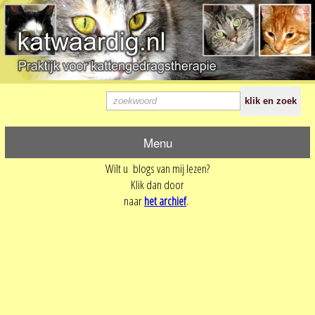
Menu
Wilt u blogs van mij lezen?
Klik dan door
naar
het archief
.