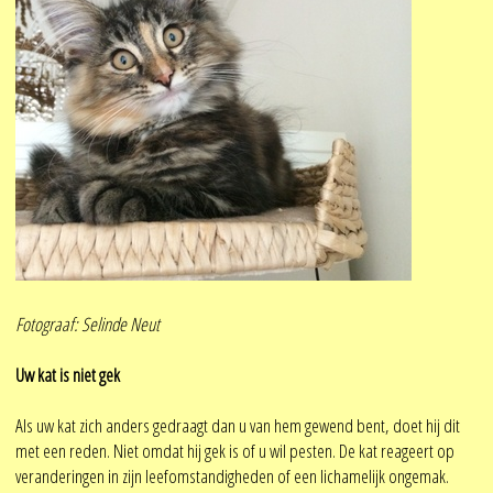
Fotograaf: Selinde Neut
Uw kat is niet gek
Als uw kat zich anders gedraagt dan u van hem gewend bent, doet hij dit
met een reden. Niet omdat hij gek is of u wil pesten. De kat reageert op
veranderingen in zijn leefomstandigheden of een lichamelijk ongemak.