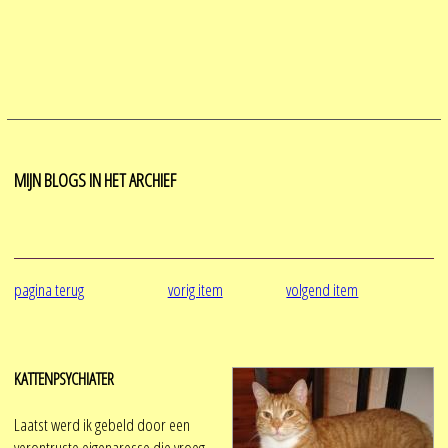
MIJN BLOGS IN HET ARCHIEF
pagina terug
vorig item
volgend item
KATTENPSYCHIATER
Laatst werd ik gebeld door een
verontruste eigenaresse die vroeg