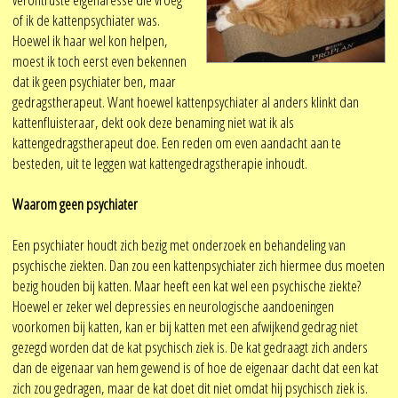
of ik de kattenpsychiater was.
Hoewel ik haar wel kon helpen,
moest ik toch eerst even bekennen
dat ik geen psychiater ben, maar
gedragstherapeut. Want hoewel kattenpsychiater al anders klinkt dan
kattenfluisteraar, dekt ook deze benaming niet wat ik als
kattengedragstherapeut doe. Een reden om even aandacht aan te
besteden, uit te leggen wat kattengedragstherapie inhoudt.
Waarom geen psychiater
Een psychiater houdt zich bezig met onderzoek en behandeling van
psychische ziekten. Dan zou een kattenpsychiater zich hiermee dus moeten
bezig houden bij katten. Maar heeft een kat wel een psychische ziekte?
Hoewel er zeker wel depressies en neurologische aandoeningen
voorkomen bij katten, kan er bij katten met een afwijkend gedrag niet
gezegd worden dat de kat psychisch ziek is. De kat gedraagt zich anders
dan de eigenaar van hem gewend is of hoe de eigenaar dacht dat een kat
zich zou gedragen, maar de kat doet dit niet omdat hij psychisch ziek is.