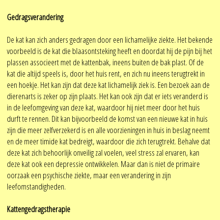
Gedragsverandering
De kat kan zich anders gedragen door een lichamelijke ziekte. Het bekende
voorbeeld is de kat die blaasontsteking heeft en doordat hij de pijn bij het
plassen associeert met de kattenbak, ineens buiten de bak plast. Of de
kat die altijd speels is, door het huis rent, en zich nu ineens terugtrekt in
een hoekje. Het kan zijn dat deze kat lichamelijk ziek is. Een bezoek aan de
dierenarts is zeker op zijn plaats. Het kan ook zijn dat er iets veranderd is
in de leefomgeving van deze kat, waardoor hij niet meer door het huis
durft te rennen. Dit kan bijvoorbeeld de komst van een nieuwe kat in huis
zijn die meer zelfverzekerd is en alle voorzieningen in huis in beslag neemt
en de meer timide kat bedreigt, waardoor die zich terugtrekt. Behalve dat
deze kat zich behoorlijk onveilig zal voelen, veel stress zal ervaren, kan
deze kat ook een depressie ontwikkelen. Maar dan is niet de primaire
oorzaak een psychische ziekte, maar een verandering in zijn
leefomstandigheden.
Kattengedragstherapie