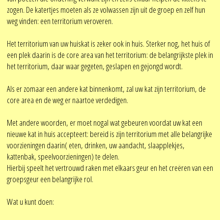
zogen. De katertjes moeten als ze volwassen zijn uit de groep en zelf hun
weg vinden: een territorium veroveren.
Het territorium van uw huiskat is zeker ook in huis. Sterker nog, het huis of
een plek daarin is de core area van het territorium: de belangrijkste plek in
het territorium, daar waar gegeten, geslapen en gejongd wordt.
Als er zomaar een andere kat binnenkomt, zal uw kat zijn territorium, de
core area en de weg er naartoe verdedigen.
Met andere woorden, er moet nogal wat gebeuren voordat uw kat een
nieuwe kat in huis accepteert: bereid is zijn territorium met alle belangrijke
voorzieningen daarin( eten, drinken, uw aandacht, slaapplekjes,
kattenbak, speelvoorzieningen) te delen.
Hierbij speelt het vertrouwd raken met elkaars geur en het creëren van een
groepsgeur een belangrijke rol.
Wat u kunt doen: