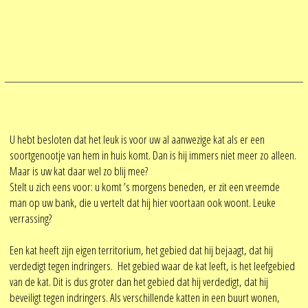
U hebt besloten dat het leuk is voor uw al aanwezige kat als er een
soortgenootje van hem in huis komt. Dan is hij immers niet meer zo alleen.
Maar is uw kat daar wel zo blij mee?
Stelt u zich eens voor: u komt ’s morgens beneden, er zit een vreemde
man op uw bank, die u vertelt dat hij hier voortaan ook woont. Leuke
verrassing?
Een kat heeft zijn eigen territorium, het gebied dat hij bejaagt, dat hij
verdedigt tegen indringers. Het gebied waar de kat leeft, is het leefgebied
van de kat. Dit is dus groter dan het gebied dat hij verdedigt, dat hij
beveiligt tegen indringers. Als verschillende katten in een buurt wonen,