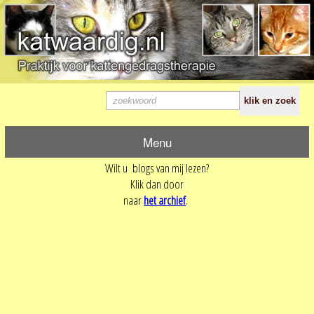
Menu
Wilt u blogs van mij lezen?
Klik dan door
naar
het archief
.