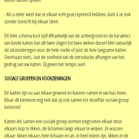
- Als u zeker weet dat ze elkaar echt geaccepteerd hebben, kunt u ze ook
zonder toezicht bij elkaar laten.
Dit hele schema kost tijd! Afhankelijk van de achtergrond en de karakters
van beide katten kan dit twee dagen tot twee weken duren! Met natuurlijk
de uitzonderingen voor de hele snelle of juist de hele langzame katten.
Overhaast niets, laat de snelheid van de introductie afhangen van het
gedrag van uw katten. Zij geven het tempo aan!
SOCIALE GROEPEN EN VOORZIENINGEN
De katten zijn nu aan elkaar gewend en kunnen samen in uw huis leven.
Maar dit betekent nog niet dat zij ook samen tot dezelfde sociale groep
behoren!
Katten die samen een sociale groep vormen begroeten elkaar door
elkaars kop te likken, de lichamen langs elkaar te wrijven. Ze wassen
elkaar: likken elkaars hele lichaam en als ze heel intiem zijn, likken ze de