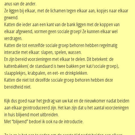
anus van de ander.
Ze liggen bij elkaar, met de lichamen tegen elkaar aan, kopjes naar elkaar
gewend.
Katten die ieder aan een kant van de bank liggen met de koppen van
elkaar afgewend, vormen geen sociale groep! Ze kunnen elkaar wel
verdragen.
Katten die tot eenzelfde sociale groep behoren hebben regelmatig
interactie met elkaar: slapen, spelen, wassen.
En zijn bereid voorzieningen met elkaar te delen. Dit betekent: de
kattenbakken( de standaard is twee bakken per kat/sociale groep),
slaapplekjes, krabpalen, en eet- en drinkplekken.
Katten die niet tot dezelfde sociale groep behoren hebben deze
bereidheid niet.
Kijk dus goed naar het gedrag van uw kat en de nieuwkomer nadat beiden
aan elkaar geïntroduceerd zijn. Het kan zijn dat u het aantal voorzieningen
in huis blijvend moet uitbreiden.
Met “blijvend” bedoel ik ook na de introductie.