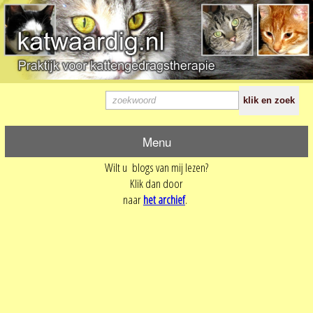
Menu
Wilt u blogs van mij lezen?
Klik dan door
naar
het archief
.