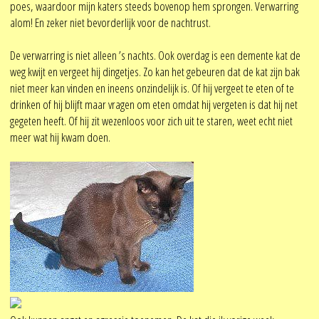
poes, waardoor mijn katers steeds bovenop hem sprongen. Verwarring
alom! En zeker niet bevorderlijk voor de nachtrust.
De verwarring is niet alleen ’s nachts. Ook overdag is een demente kat de
weg kwijt en vergeet hij dingetjes. Zo kan het gebeuren dat de kat zijn bak
niet meer kan vinden en ineens onzindelijk is. Of hij vergeet te eten of te
drinken of hij blijft maar vragen om eten omdat hij vergeten is dat hij net
gegeten heeft. Of hij zit wezenloos voor zich uit te staren, weet echt niet
meer wat hij kwam doen.