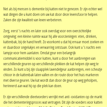
Net als bij mensen is dementie bij katten niet te genezen. Er zijn echter wel
wat dingen die u kunt doen om uw kat door deze levensfase te helpen.
Zaken die zijn kwaliteit van leven verbeteren.
Zorg, eerst ’s nachts en later ook overdag voor een overzichtelijke
omgeving: een kleine ruimte waar hij alle voorzieningen: eten, drinken,
kattenbak, bij de hand heeft. Zo voorkomt u dat hij ernaar moet zoeken en
er daardoor ongelukjes en verwarring ontstaan. Ook kunt u ’s nachts een
lampje voor hem aanlaten. Omdat geur een belangrijk
communicatiemiddel is voor katten, kunt u door het aanbrengen van
verschillende geuren op verschillende plekken de kat helpen zijn weg te
vinden. Zo kunt u bij zijn slaapplek lavendelgeur aanbrengen, een scheutje
chloor in de kattenbak laten vallen en de route door het huis markeren
met diverse geuren. Uw kat wordt dan door de geur op weg geholpen,
herinnerd aan wat hij op die plek kan doen.
Er zijn verschillende dieetvoeders verrijkt met anti -oxidanten op de markt
die het dementeringsproces wat vertragen. Dit zijn de voeders voor katten