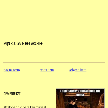
MIJN BLOGS IN HET ARCHIEF
pagina terug
vorig item
volgend item
DEMENTE KAT
Afgelopen tijd bereiken mij veel