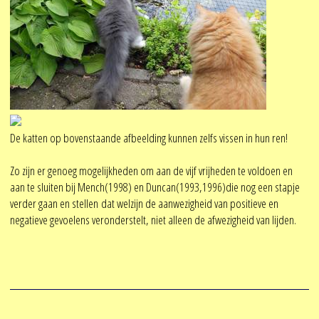
De katten op bovenstaande afbeelding kunnen zelfs vissen in hun ren!
Zo zijn er genoeg mogelijkheden om aan de vijf vrijheden te voldoen en
aan te sluiten bij Mench(1998) en Duncan(1993,1996)die nog een stapje
verder gaan en stellen dat welzijn de aanwezigheid van positieve en
negatieve gevoelens veronderstelt, niet alleen de afwezigheid van lijden.