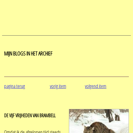
MIJN BLOGS IN HET ARCHIEF
pagina terug
vorig item
volgend item
DE VIJF VRIJHEDEN VAN BRAMBELL
Omdat ik de afgelopen tijd steeds