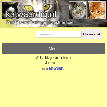
Menu
Wilt u blogs van mij lezen?
Klik dan door
naar
het archief
.