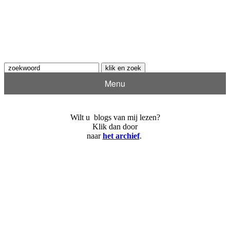
Menu
Wilt u blogs van mij lezen?
Klik dan door
naar
het archief
.