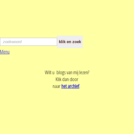
Menu
Wilt u blogs van mij lezen?
Klik dan door
naar
het archief
.