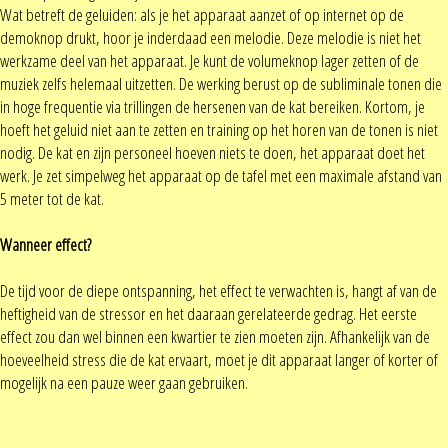
Wat betreft de geluiden: als je het apparaat aanzet of op internet op de
demoknop drukt, hoor je inderdaad een melodie. Deze melodie is niet het
werkzame deel van het apparaat. Je kunt de volumeknop lager zetten of de
muziek zelfs helemaal uitzetten. De werking berust op de subliminale tonen die
in hoge frequentie via trillingen de hersenen van de kat bereiken. Kortom, je
hoeft het geluid niet aan te zetten en training op het horen van de tonen is niet
nodig. De kat en zijn personeel hoeven niets te doen, het apparaat doet het
werk. Je zet simpelweg het apparaat op de tafel met een maximale afstand van
5 meter tot de kat.
Wanneer effect?
De tijd voor de diepe ontspanning, het effect te verwachten is, hangt af van de
heftigheid van de stressor en het daaraan gerelateerde gedrag. Het eerste
effect zou dan wel binnen een kwartier te zien moeten zijn. Afhankelijk van de
hoeveelheid stress die de kat ervaart, moet je dit apparaat langer of korter of
mogelijk na een pauze weer gaan gebruiken.