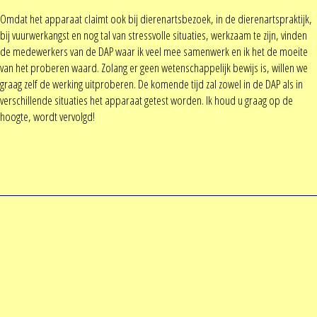
Omdat het apparaat claimt ook bij dierenartsbezoek, in de dierenartspraktijk,
bij vuurwerkangst en nog tal van stressvolle situaties, werkzaam te zijn, vinden
de medewerkers van de DAP waar ik veel mee samenwerk en ik het de moeite
van het proberen waard. Zolang er geen wetenschappelijk bewijs is, willen we
graag zelf de werking uitproberen. De komende tijd zal zowel in de DAP als in
verschillende situaties het apparaat getest worden. Ik houd u graag op de
hoogte, wordt vervolgd!