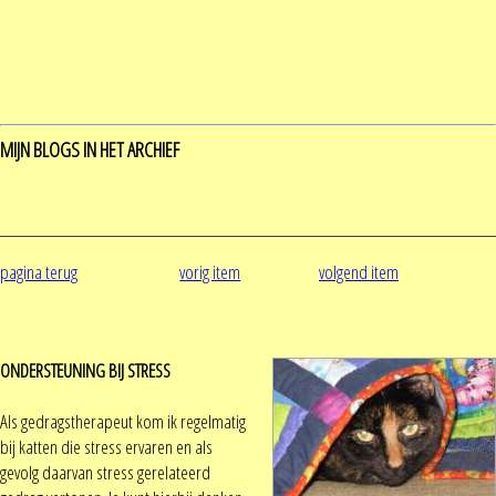
MIJN BLOGS IN HET ARCHIEF
pagina terug
vorig item
volgend item
ONDERSTEUNING BIJ STRESS
Als gedragstherapeut kom ik regelmatig
bij katten die stress ervaren en als
gevolg daarvan stress gerelateerd