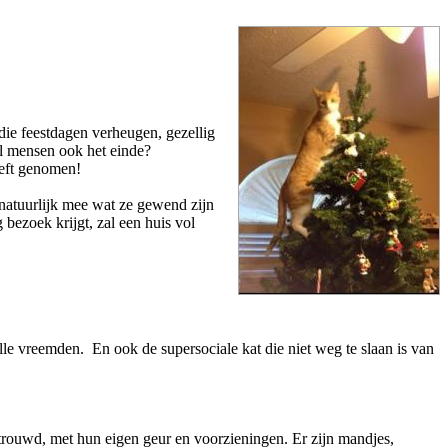
 die feestdagen verheugen, gezellig
ol mensen ook het einde?
eeft genomen!
 natuurlijk mee wat ze gewend zijn
bezoek krijgt, zal een huis vol
alle vreemden. En ook de supersociale kat die niet weg te slaan is van
rtrouwd, met hun eigen geur en voorzieningen. Er zijn mandjes,