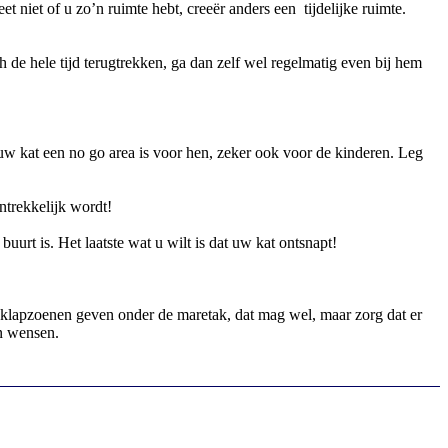
 niet of u zo’n ruimte hebt, creeër anders een tijdelijke ruimte.
 de hele tijd terugtrekken, ga dan zelf wel regelmatig even bij hem
 uw kat een no go area is voor hen, zeker ook voor de kinderen. Leg
antrekkelijk wordt!
uurt is. Het laatste wat u wilt is dat uw kat ontsnapt!
met klapzoenen geven onder de maretak, dat mag wel, maar zorg dat er
en wensen.