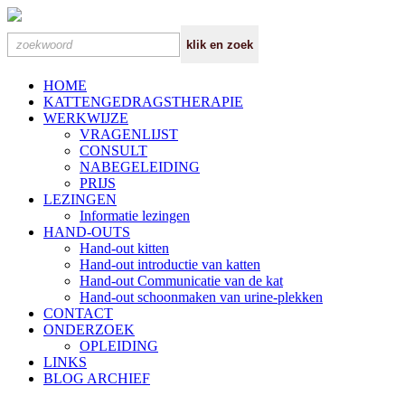
HOME
KATTENGEDRAGSTHERAPIE
WERKWIJZE
VRAGENLIJST
CONSULT
NABEGELEIDING
PRIJS
LEZINGEN
Informatie lezingen
HAND-OUTS
Hand-out kitten
Hand-out introductie van katten
Hand-out Communicatie van de kat
Hand-out schoonmaken van urine-plekken
CONTACT
ONDERZOEK
OPLEIDING
LINKS
BLOG ARCHIEF